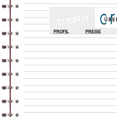
PROFIL
PREISE